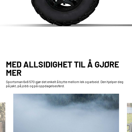
MED ALLSIDIGHET TIL Å GJØRE
MER
Sportsman 6x6 570 gjør det enkelt å bytte mellom lek og arbeid. Den hjelper deg
på jakt, på jobb og på oppdagelsesferd.