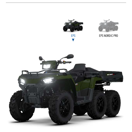
EPS
EPS NORDIC PRO