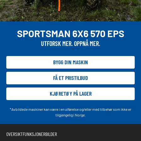
SPORTSMAN 6X6 570 EPS
UTFORSK MER. OPPNÅ MER.
BYGG DIN MASKIN
FÅ ET PRISTILBUD
KJØRETØY PÅ LAGER
*Avbildede maskiner kan være i en utførelse og/eller med tilbehør som ikke er
tilgjengelig i Norge.
OVERSIKT
FUNKSJONER
BILDER