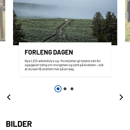
FORLENG DAGEN
Nye LED-arbeidslys og -frontlykter gir bedre sikt for
oppgaver tidlig om morgenen og sent på kvelden – slik
at du kan få utrettet mer på en dag.
BILDER