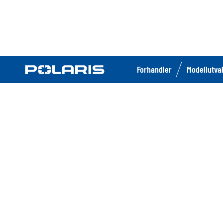
Forhandler
Modellutva