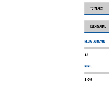
TOTALPRIS
EGENKAPITAL
NEDBETALINGSTID
12
RENTE
1.0%