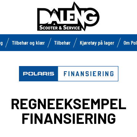
lg
Tilbehør og klær
Tilbehør
Kjøretøy på lager
Om Pol
REGNEEKSEMPEL
FINANSIERING