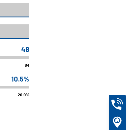
48
84
10.5%
20.0%