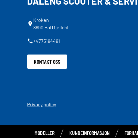
DALENG SCOOTER & SERVI
Kroken
8690 Hattfjelldal
+4775184481
KONTAKT OSS
Privacy policy
MODELLER
KUNDEINFORMASJON
FORHA