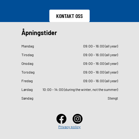
KONTAKT OSS
Åpningstider
Mandag
09
:
00 - 16
:
00 (all year)
Tirsdag
09
:
00 - 16
:
00 (all year)
Onsdag
09
:
00 - 16
:
00 (all year)
Torsdag
09
:
00 - 16
:
00 (all year)
Fredag
09
:
00 - 16
:
00 (all year)
Lørdag
10
:
00 - 14
:
00 (during the winter, not the summer)
Søndag
Stengt
Privacy policy