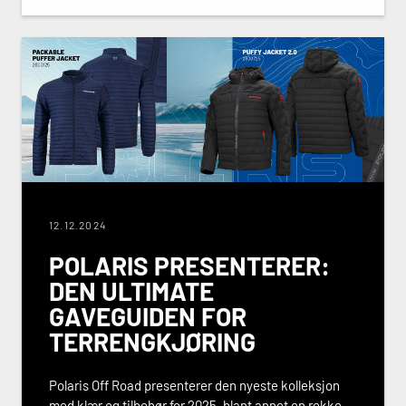
12.12.2024
POLARIS PRESENTERER:
DEN ULTIMATE
GAVEGUIDEN FOR
TERRENGKJØRING
Polaris Off Road presenterer den nyeste kolleksjon
med klær og tilbehør for 2025, blant annet en rekke