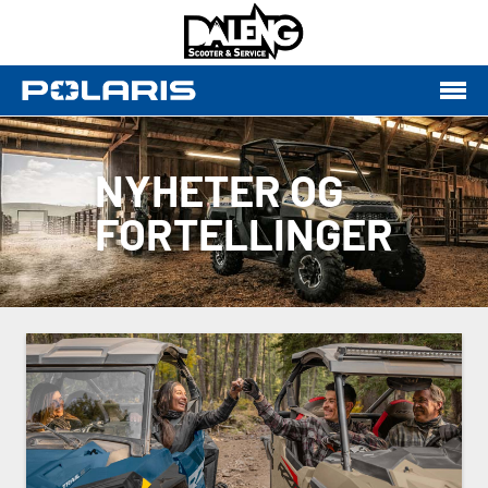
NYHETER OG
FORTELLINGER